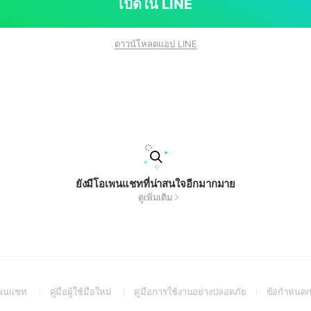
เปิดใน LINE
ดาวน์โหลดแอป LINE
ยังมีโอเพนแชทที่น่าสนใจอีกมากมาย
ดูเพิ่มเติม
(Open
(Open
(Open
อเพนแชท
คู่มือผู้ใช้มือใหม่
คู่มือการใช้งานอย่างปลอดภัย
ข้อกำหนดก
in
in
in