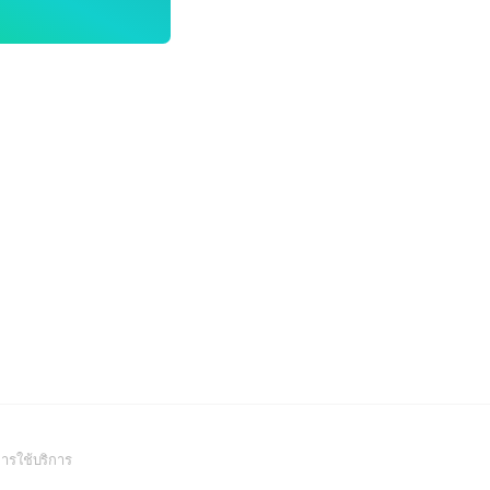
(Open
ารใช้บริการ
in