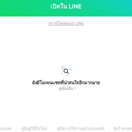
เปิดใน LINE
ดาวน์โหลดแอป LINE
ยังมีโอเพนแชทที่น่าสนใจอีกมากมาย
ดูเพิ่มเติม
(Open
(Open
(Open
อเพนแชท
คู่มือผู้ใช้มือใหม่
คู่มือการใช้งานอย่างปลอดภัย
ข้อกำหนดก