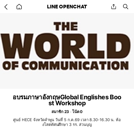
Go
share
se
LINE OPENCHAT
back
to
home
อบรมภาษาอังกฤษGlobal Englishes Boo
st Workshop
สมาชิก 23
โน้ต 0
ศูนย์ HECE จังหวัดลำพูน วันที่ 5 ก.ค.69 เวลา 8.30-16.30 น. ห้อ
งโสตทัศนศึกษา 3 รร. ส่วนบุญ