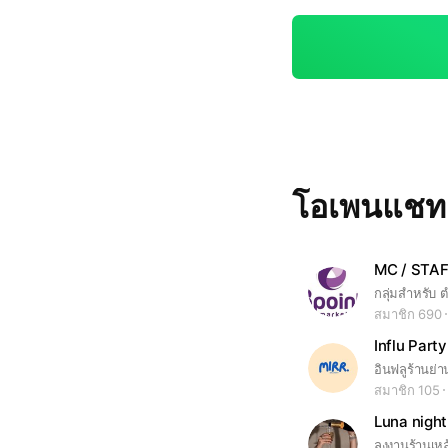
โอเพนแช
สมาชิก 690
Influ Party
สมาชิก 105
Luna night