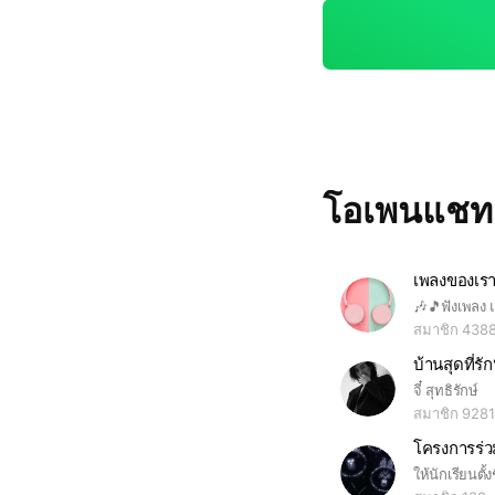
โอเพนแช
เพลงของเร
สมาชิก 438
บ้านสุดที่รัก
จี๋ สุทธิรักษ์
สมาชิก 9281
โครงการร่ว