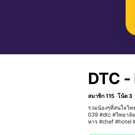
DTC -
สมาชิก 115
โน้ต 3
รวมน้องๆที่สนใจวิทยาลัยดุสิตธานีรุ่น
039 #dtc #วิทยาลั
หาร #chef #hotel 