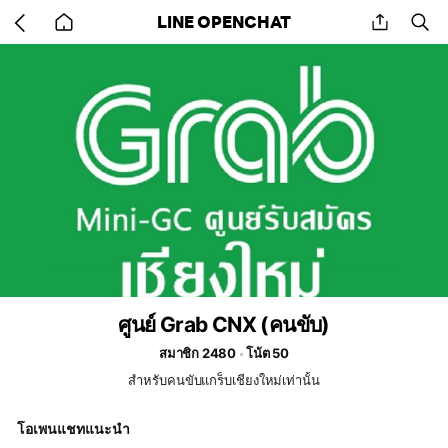
Go
share
se
LINE OPENCHAT
back
to
home
ศูนย์ Grab CNX (คนขับ)​
สมาชิก 2480
โน้ต 50
สำหรับคนขับแกร็บเชียงใหม่เท่านั้น
โอเพนแชทแนะนำ