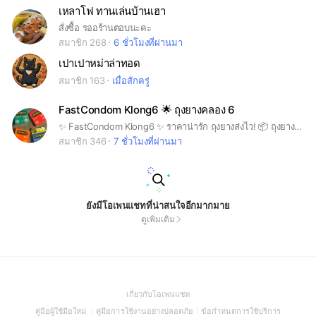
เหลาโฟ ทานเล่นบ้านเฮา
สั่งซื้อ รออร้านตอบนะคะ
สมาชิก 268
6 ชั่วโมงที่ผ่านมา
เปาเปาหม่าล่าทอด
สมาชิก 163
เมื่อสักครู่
FastCondom Klong6 🌟 ถุงยางคลอง 6
✨ FastCondom Klong6 ✨ ราคาน่ารัก ถุงยางส่งไว! 📦 ถุงยาง One Touch ไซส์ 49 / 52 / 54 / 56 พร้อมส่ง 💸 กล่องละ 55 บาท (3 ชิ้น) 🚚 ค่าส่งเพียง 10 บาทในบริเวณมหาลัย ✅ ไม่ต้องรอรอบ สั่งแล้วส่งเลยทันที 🎁 ส่งฟรี! ทุกออเดอร์ ตั้งแต่วันนี้ - 31 ก.ค. นี้เท่านั้น 💧 เจลหล่อลื่นกลิ่นธรรมชาติ 🍓 กลิ่นสตรอว์เบอร์รี่ก็มีนะ! ขวดละ 99 บาทเท่านั้น 📦 สินค้าทุกอย่างสั่ง 2ขึ้นไป ส่งฟรี! 🧻 แถมฟรี ทิชชู่เปียกทุกออเดอร์ (แพ็กมิดชิด ซองน่ารัก 💕)
สมาชิก 346
7 ชั่วโมงที่ผ่านมา
ยังมีโอเพนแชทที่น่าสนใจอีกมากมาย
ดูเพิ่มเติม
(Open
เกี่ยวกับโอเพนแชท
in
(Open
(Open
(Open
คู่มือผู้ใช้มือใหม่
คู่มือการใช้งานอย่างปลอดภัย
ข้อกำหนดการใช้บริการ