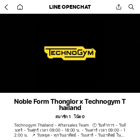
Go
share
se
LINE OPENCHAT
back
to
home
Noble Form Thonglor x Technogym T
hailand
สมาชิก 1
โน้ต 0
Technogym Thailand - Aftersales Team 🕘 วันทำการ - วันจั
นทร์ - วันศุกร์ เวลา 09:00 - 18:00 น. - วันเสาร์ เวลา 09:00 - 1
2:00 น. 📌 วันหยุด - ทุกวันอาทิตย์ - วันเสาร์ - วันอาทิตย์ ในสัป