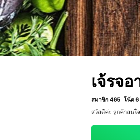
เจ้รจอ
สมาชิก 465
โน้ต 6
สวัสดีค่ะ ลูกค้าสนใ