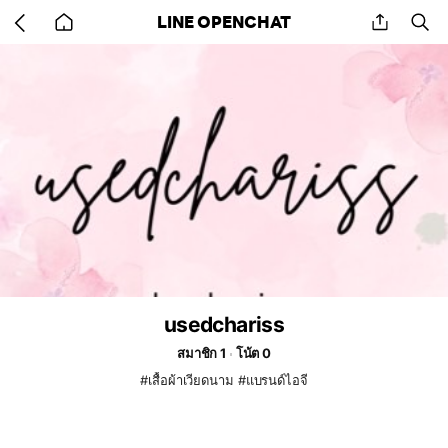
Go
share
se
LINE OPENCHAT
back
to
home
usedchariss
สมาชิก 1
โน้ต 0
#เสื้อผ้าเวียดนาม #แบรนด์ไอจี