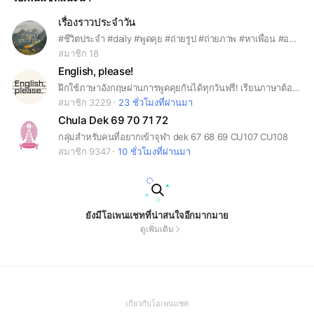
เรื่องราวประจำวัน
#ชีวิตประจำ #daily #พูดคุย #ถ่ายรูป #ถ่ายภาพ #หาเพื่อน #อาหาร #ฟังเพลง #ท้องฟ้า #ออกกำลัง #กีฬา #ดูดวง #ai #fashion #เกม
สมาชิก 18
English, please!
ฝึกใช้ภาษาอังกฤษผ่านการพูดคุยกันได้ทุกวันฟรี! เรียนภาษาต้องไม่กลัวผิด English, please.
สมาชิก 3229
23 ชั่วโมงที่ผ่านมา
Chula Dek 69 70 71 72
กลุ่มสำหรับคนที่อยากเข้าจุฬา dek 67 68 69 CU107 CU108
สมาชิก 9347
10 ชั่วโมงที่ผ่านมา
ยังมีโอเพนแชทที่น่าสนใจอีกมากมาย
ดูเพิ่มเติม
(Open
เกี่ยวกับโอเพนแชท