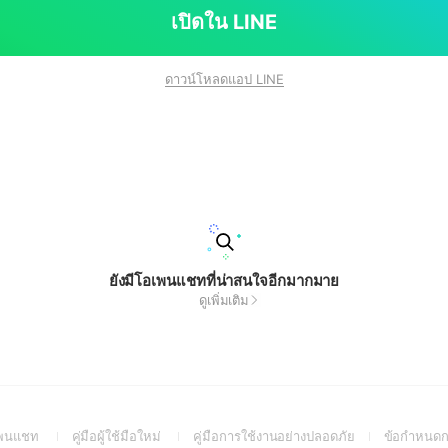
เปิดใน LINE
ดาวน์โหลดแอป LINE
ยังมีโอเพนแชทที่น่าสนใจอีกมากมาย
ดูเพิ่มเติม
(Open
(Open
(Open
อเพนแชท
คู่มือผู้ใช้มือใหม่
คู่มือการใช้งานอย่างปลอดภัย
ข้อกำหนดก