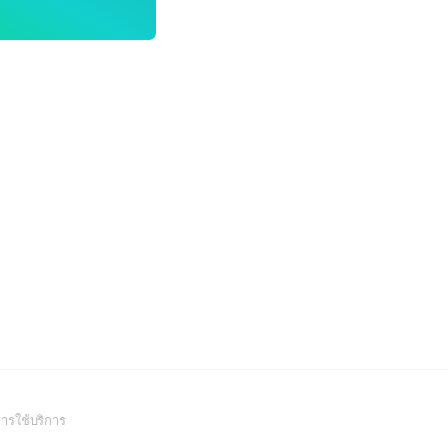
(Open
ารใช้บริการ
in