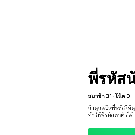
พี่รหัส
สมาชิก 31
โน้ต 0
ถ้าคุณเป้นพี่รหัสให
ทำให้พี่รหัสหาตัวได้