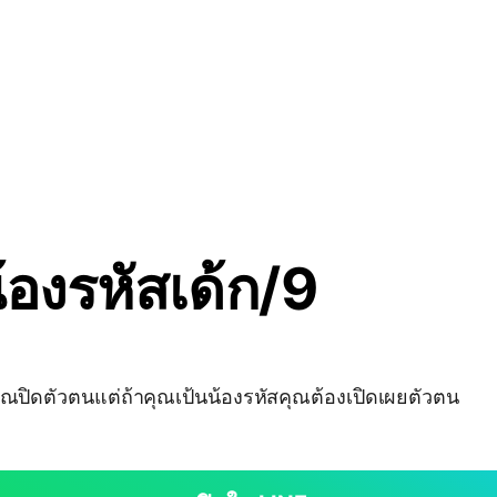
น้องรหัสเด้ก/9
้คุณปิดตัวตนแต่ถ้าคุณเป้นน้องรหัสคุณต้องเปิดเผยตัวตน