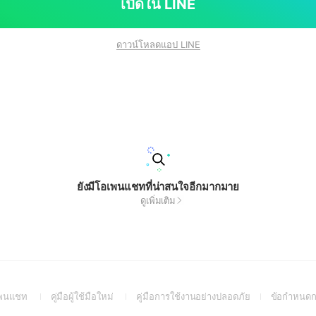
เปิดใน LINE
ดาวน์โหลดแอป LINE
ยังมีโอเพนแชทที่น่าสนใจอีกมากมาย
ดูเพิ่มเติม
(Open
(Open
(Open
อเพนแชท
คู่มือผู้ใช้มือใหม่
คู่มือการใช้งานอย่างปลอดภัย
ข้อกำหนดก
in
in
in