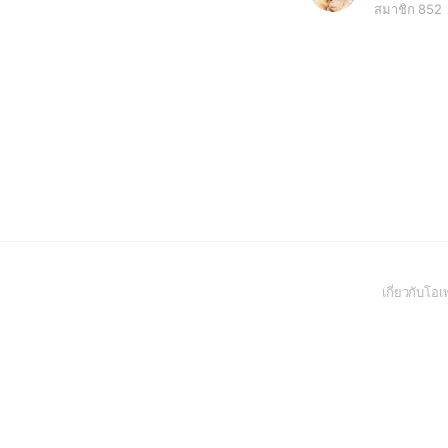
สมาชิก 852
เกี่ยวกับโ