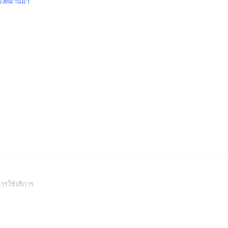
มงที่ผ่านมา
(Open
ารใช้บริการ
in
a
new
window)