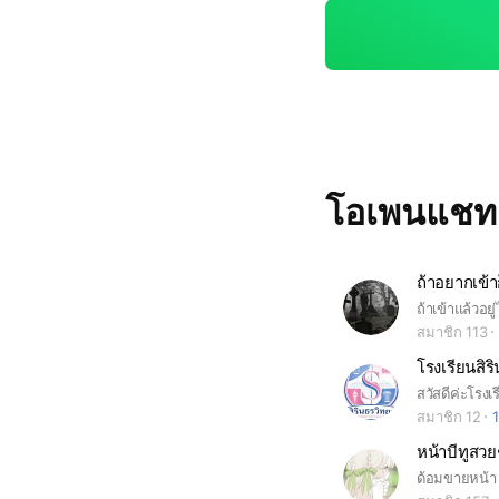
กษา!!
โอเพนแช
ถ้าอยากเข้า
ถ้าเข้าแล้วอย
สมาชิก 113
โรงเรียนสิร
สมาชิก 12
1
หน้าบีทูสวยๆ