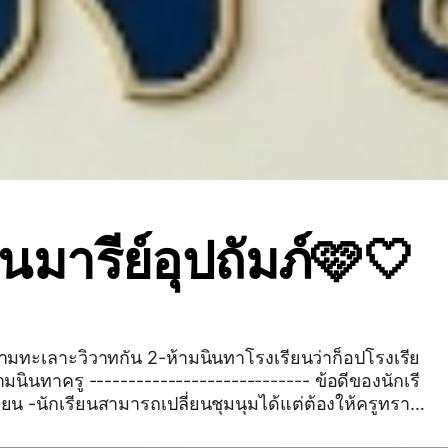
นมารีย์อุปถัมภ์🩷🤍
ามทะเลาะวิวาทกัน 2-ห้ามนินทาโรงเรียนว่าก็อปโรงเรีย
้ามนินทาครู ---------------------------- ข้อดีของนักเรี
รียน -นักเรียนสามารถเปลี่ยนชุมนุมได้แต่ต้องให้ครูทราบ
หนเลือกได้เลย -ถ้านักเรียนทำตัวดีคุณครูจะพาไปทัศนศึ