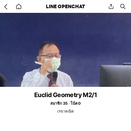
Go
share
se
LINE OPENCHAT
back
to
home
Euclid Geometry M2/1
สมาชิก 35
โน้ต 0
เรขาคณิต