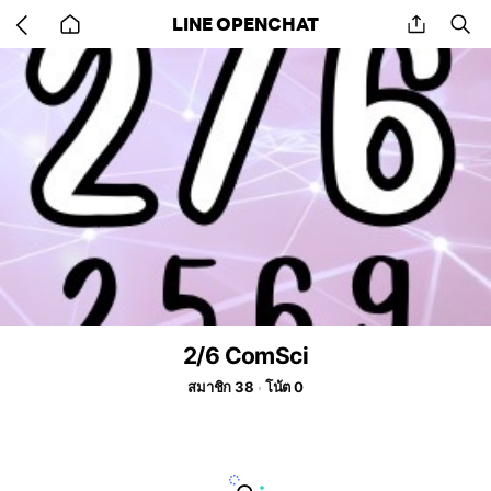
Go
share
se
LINE OPENCHAT
back
to
home
2/6 ComSci
สมาชิก 38
โน้ต 0