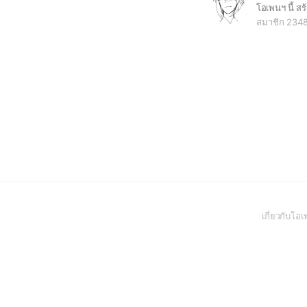
สมาชิก 234
เกี่ยวกับโ