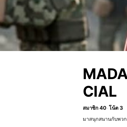
MADA
CIAL
สมาชิก 40
โน้ต 3
มาสนุกสนานกับพวกเ