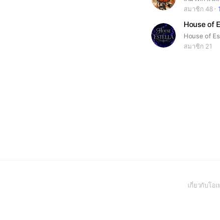
สมาชิก 48
House of E
House of Es
สมาชิก 21
เกี่ยวกับโ