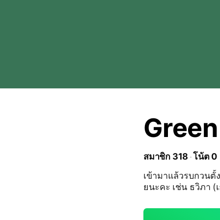
Green
สมาชิก 318
โน้ต 0
เข้ามาแล้วรบกวนตั้งช