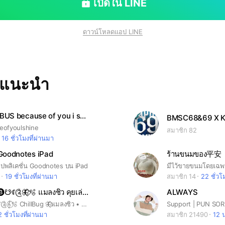
เปิดใน LINE
ดาวน์โหลดแอป LINE
ทแนะนำ
คุยเล่นเรื่อง BUS because of you i shine 🚌
BMSC68&69 X K
eofyoulshine
สมาชิก 82
16 ชั่วโมงที่ผ่านมา
Goodnotes iPad
ร้านขนมของ平安
อปพลิเคชั่น Goodnotes บน iPad
19 ชั่วโมงที่ผ่านมา
สมาชิก 14
22 ชั่วโมง
🦋⃟🫧🅒հìƖƖ 🅑☋ꁍ༊🦋⃟🫧 แมลงชิว คุยเล่น คลายเครียด คลิปขำ คำคม
ALWAYS
𝄟⃝🐝🅒ₕᵢₗₗ🅑☋ꁍ༊𝄟⃝🫧 ChillBug 🦋⃟แมลงชิว • พื้นที่คุยสบายใจ คุยเล่น • เฮฮา • คลายเหงา • คลายเครียด คุยได้ทุกเรื่องสัพเพเหระ • นานาสาระ ฟังเพลง • MV • Movies • Series คลิปขำ • คำคม • รูปสวยๆ • ตลก ผ่อนคลาย • ระบาย • ปรึกษาปัญหาชีวิต ซึมเศร้า • แพนิค • OCD • บำบัดจิตใจ แบ่งปันสาระความรู้ • ฟังธรรม • โพสท์ธรรม แบ่งปันวิธีการน้อมนำเอาธรรมะ ของสมเด็จพระสัมมาสัมพุทธเจ้า มาใช้ในชีวิตประจำวัน เพื่อการคลายทุกข์ที่ถูกทาง แล้วลุกขึ้นสู้ใหม่ ให้ชีวิตมุ่งไปในทิศทางที่ดีขึ้น เพื่อพ้นจากความทุกข์ที่หม่นหมองใจกันครับ 🍁⋛⋋ℓʉͼɩʄɛɾ⋌⋚🍂
Support | PUN SO
2 ชั่วโมงที่ผ่านมา
สมาชิก 21490
12 น