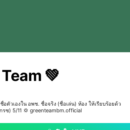
 Team 💚
ื่อตัวเองใน อพช. ชื่อจริง (ชื่อเล่น) ห้อง ให้เรียบร้อยด้ว
ยนะคะ เช่น ธวิภา (เกรซ) 5/11 💢 greenteambm.official