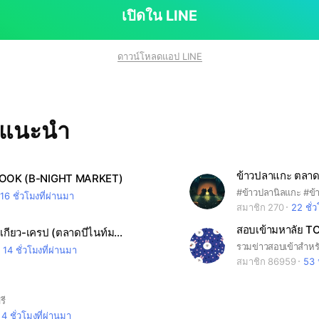
เปิดใน LINE
ดาวน์โหลดแอป LINE
ทแนะนำ
ข้าวปลาแกะ ตลาด
OOK (B-NIGHT MARKET)
#ข้าวปลานิลแกะ #ข
16 ชั่วโมงที่ผ่านมา
สมาชิก 270
22 ชั่วโ
วาฟเฟิล-โตเกียว-เครป (ตลาดบีไนท์มาเก็ต)
14 ชั่วโมงที่ผ่านมา
สมาชิก 86959
53 
รี
4 ชั่วโมงที่ผ่านมา