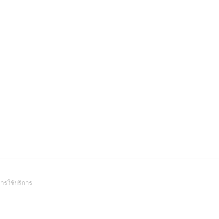
(Open
ารใช้บริการ
in
a
new