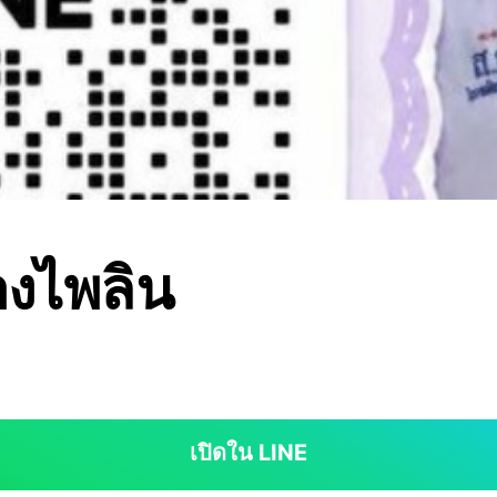
องไพลิน
เปิดใน LINE