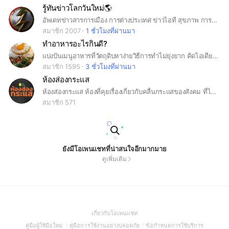
รู้ทันข่าวโลกวันใหม่🌎
อัพเดทข่าวสารการเมือง การต่างประเทศ ข่าวไอที สุขภาพ การค้าระหว่างประเทศทั่วโลกและข่าวรอบด้านที่น่าสนใจได้ที่นี่
สมาชิก 2007
1 ชั่วโมงที่ผ่านมา
ทำอาหารอะไรกินดี?
แบ่งปันเมนูอาหารที่วัตถุดิบหาง่ายวิธีการทำไม่ยุ่งยาก คิดไอเดียไม่ออก บอกไม่ถูก มาแชร์กันได้เลยค่า
สมาชิก 1595
3 ชั่วโมงที่ผ่านมา
ห้องส่องกระแส
ห้องส่องกระแส ห้องที่คุยเรื่องเกี่ยวกับคลื่นกระแสของสังคม ที่ได้รับความสนใจ ทางด้านการเมือง ข่าวต่างๆ ในเชิงความรู้
สมาชิก 571
ยังมีโอเพนแชทที่น่าสนใจอีกมากมาย
ดูเพิ่มเติม
(Open
เกี่ยวกับโอเพนแชท
in
(Open
(Open
(Open
คู่มือผู้ใช้มือใหม่
คู่มือการใช้งานอย่างปลอดภัย
ข้อกำหนดการใช้บริการ