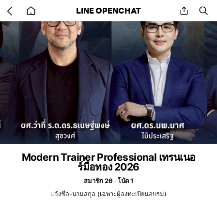
Go
share
se
LINE OPENCHAT
back
to
home
Modern Trainer Professional เทรนเนอ
ร์มือทอง 2026
สมาชิก 26
โน้ต 1
เเจ้งชื่อ-นามสกุล (เฉพาะผู้ลงทะเบียนอบรม)