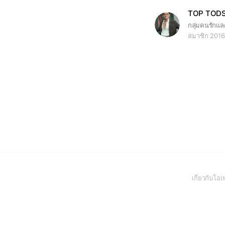
TOP TOD
สมาชิก 201
เกี่ยวกับโ