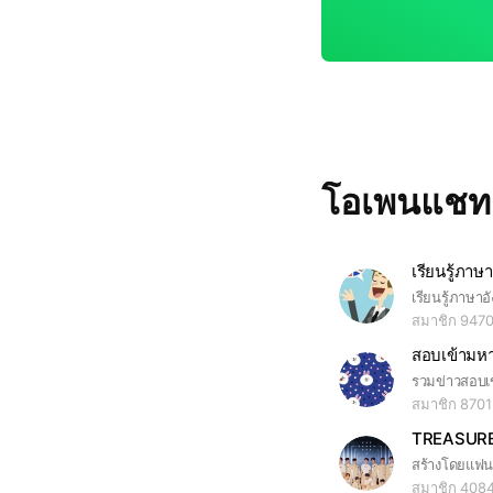
โอเพนแช
เรียนรู้ภาษ
สมาชิก 947
สมาชิก 870
TREASURE
สมาชิก 408