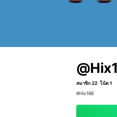
@Hix
สมาชิก 22
โน้ต 1
#Hix168