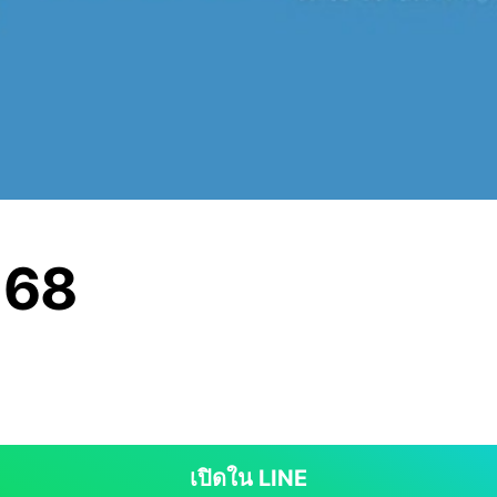
168
เปิดใน LINE