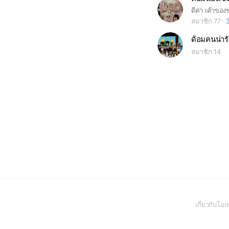
สมาชิก 77
3
ด้อมคนน่าร
สมาชิก 14
เกี่ยวกับโ