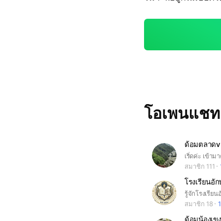
โอเพนแช
ด้อมตลาดv
เริ่ดค่ะ เข้ามา
สมาชิก 111
โรงเรียนอั
รู้จักโรงเรีย
สมาชิก 18
1
ด้อมน้องเข