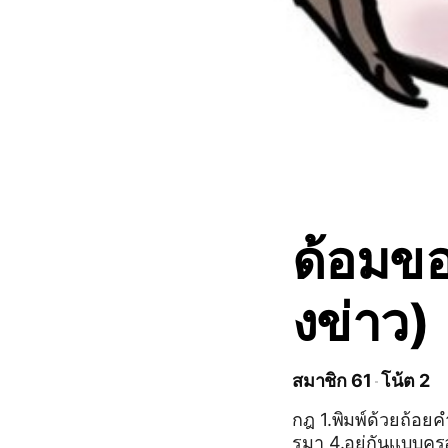
ด้อมขอ
งข่าว)
สมาชิก 61
โน้ต 2
กฎ 1.พิมพ์ด้วยถ้อยค