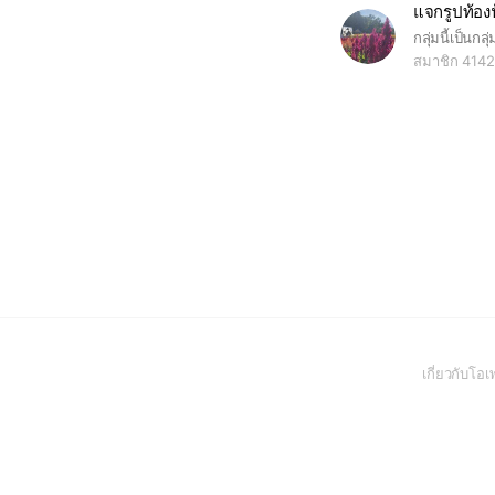
แจกรูปท้อง
สมาชิก 4142
เกี่ยวกับโ