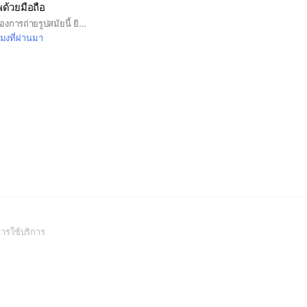
ด้วยมือถือ
มือถือเป็นปัจจัยหลักของการถ่ายรูปสมัยนี้ ยินดีต้อนรับเพื่อนที่ชอบถ่ายรูป มาเรียนรู้เทคนิคการถ่ายรูปจากมือถือกันมาส่งรูปที่ถ่ายจากมือถือพูดคุยเรื่องรูปอยากรู้เทคนิคด้านไหนส่งรูปมาถามกันได้ครับ (051061)
โมงที่ผ่านมา
(Open
ารใช้บริการ
in
a
new
window)