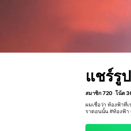
แชร์รูป
สมาชิก 720
โน้ต 
ผมเชื่อว่า ท้องฟ้าท
ราตอนนั้น #ท้องฟ้า 