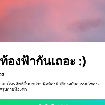
ท้องฟ้ากันเถอะ :)
303
ี่เรายกโทรศัพท์ขึ้นมาถ่าย คือท้องฟ้าที่ตรงกับอารมณ์ของเ
#รูปถ่ายท้องฟ้า