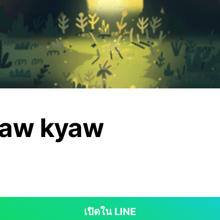
yaw kyaw
เปิดใน LINE