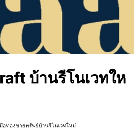
aft บ้านรีโนเวทให
มือทองขายทรัพย์บ้านรีโนเวทใหม่