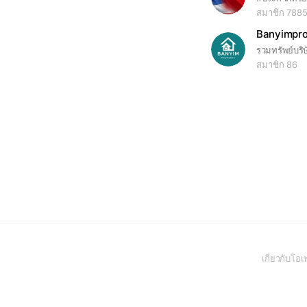
สมาชิก 788
Banyimprop
สมาชิก 86
เกี่ยวกับโ