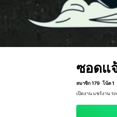
ซอดแจ้
สมาชิก 179
โน้ต 1
เปิดงาน แชร์งาน ร