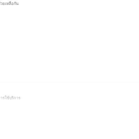
ช่วยเหลือกัน
(Open
ารใช้บริการ
in
a
new
window)