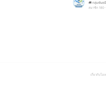
สมาชิก 180
เกี่ยวกับโ