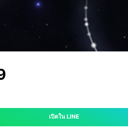
9
เปิดใน LINE