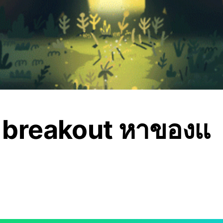
 breakout หาของแ