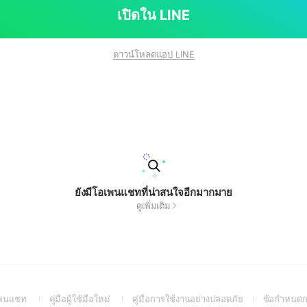
เปิดใน LINE
ดาวน์โหลดแอป LINE
ยังมีโอเพนแชทที่น่าสนใจอีกมากมาย
ดูเพิ่มเติม
(Open
(Open
(Open
อเพนแชท
คู่มือผู้ใช้มือใหม่
คู่มือการใช้งานอย่างปลอดภัย
ข้อกำหนดก