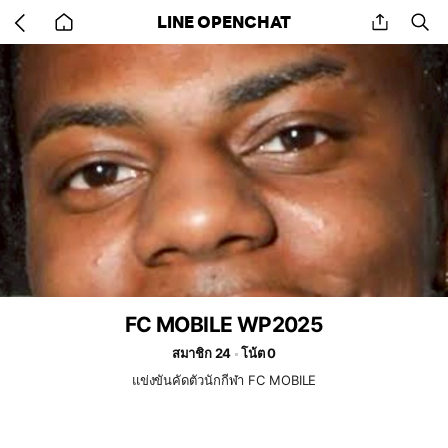
Go
share
se
LINE OPENCHAT
back
to
home
FC MOBILE WP2025
สมาชิก 24
โน้ต 0
แข่งขันคัดตัวนักกีฬา FC MOBILE