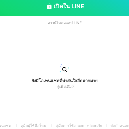
เปิดใน LINE
ดาวน์โหลดแอป LINE
ยังมีโอเพนแชทที่น่าสนใจอีกมากมาย
ดูเพิ่มเติม
(Open
(Open
(Open
อเพนแชท
คู่มือผู้ใช้มือใหม่
คู่มือการใช้งานอย่างปลอดภัย
ข้อกำหนดก