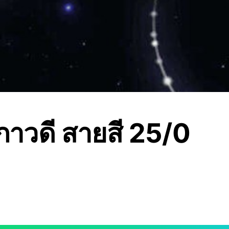
าวดี สายสี 25/0