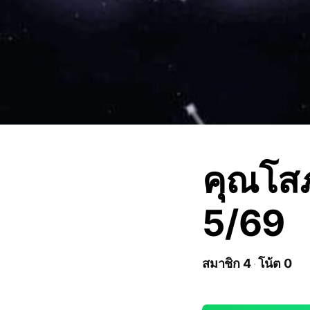
คุณโสภ
5/69
สมาชิก 4
โน้ต 0