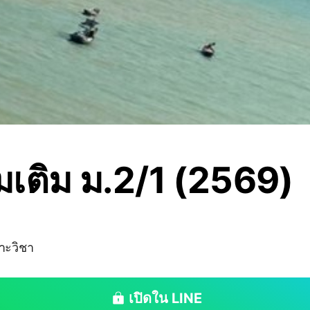
ิ่มเติม ม.2/1 (2569)
าะวิชา
เปิดใน LINE