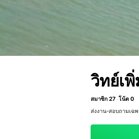
วิทย์เพ
สมาชิก 27
โน้ต 0
ส่งงาน-สอบถามเฉพ