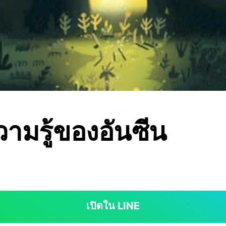
วามรู้ของอันซีน
เปิดใน LINE