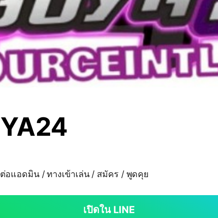
UYA24
อแอดมิน / ทางเข้าเล่น / สมัคร / พูดคุย
เปิดใน LINE