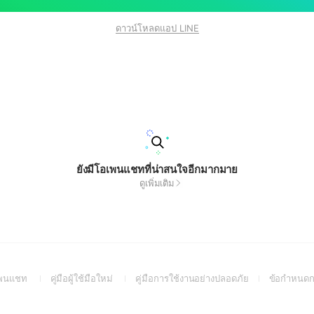
ดาวน์โหลดแอป LINE
ยังมีโอเพนแชทที่น่าสนใจอีกมากมาย
ดูเพิ่มเติม
(Open
(Open
(Open
อเพนแชท
คู่มือผู้ใช้มือใหม่
คู่มือการใช้งานอย่างปลอดภัย
ข้อกำหนดก
in
in
in
a
a
a