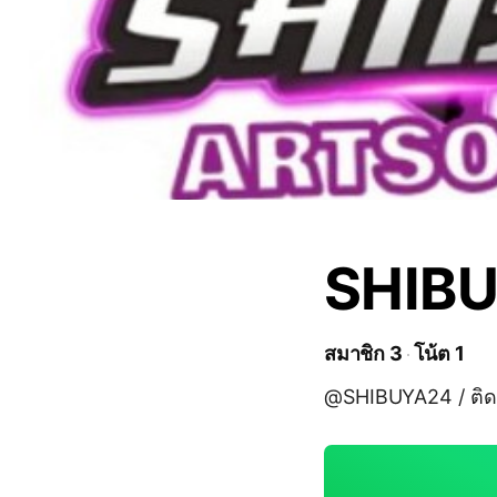
SHIB
สมาชิก 3
โน้ต 1
@SHIBUYA24 / ติดต่