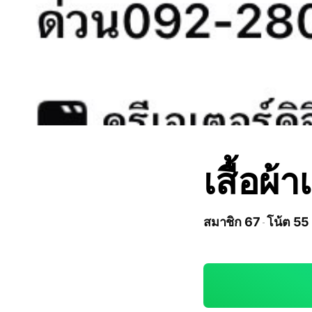
เสื้อผ้
สมาชิก 67
โน้ต 55