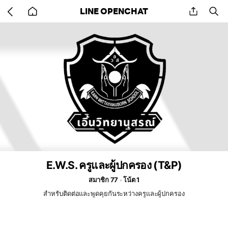
Go
share
se
LINE OPENCHAT
back
to
home
E.W.S. ครูและผู้ปกครอง (T&P)
สมาชิก 77
โน้ต 1
สำหรับติดต่อและพูดคุยกันระหว่างครูและผู้ปกครอง