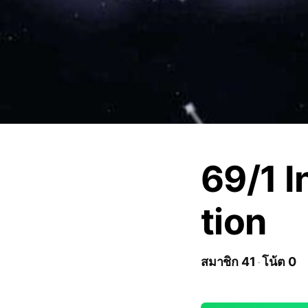
69/1 I
tion
สมาชิก 41
โน้ต 0