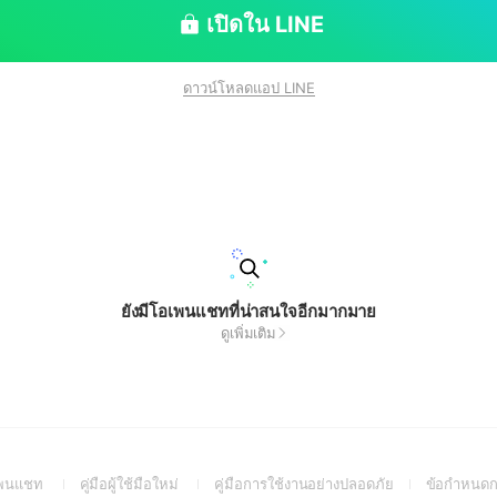
เปิดใน LINE
ดาวน์โหลดแอป LINE
ยังมีโอเพนแชทที่น่าสนใจอีกมากมาย
ดูเพิ่มเติม
(Open
(Open
(Open
อเพนแชท
คู่มือผู้ใช้มือใหม่
คู่มือการใช้งานอย่างปลอดภัย
ข้อกำหนดก