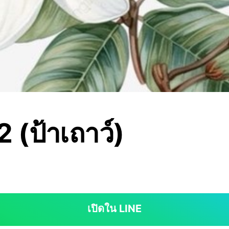
2 (ป้าเถาว์)
เปิดใน LINE