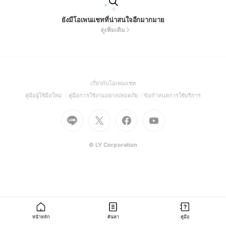
ยังมีโอเพนแชทที่น่าสนใจอีกมากมาย
ดูเพิ่มเติม
(Open
เกี่ยวกับโอเพนแชท
in
(Open
(Open
(Open
คู่มือผู้ใช้มือใหม่
คู่มือการใช้งานอย่างปลอดภัย
ข้อกำหนดการใช้บริการ
a
in
in
in
Go
Go
Go
new
Go
a
a
a
to
to
to
window)
to
new
new
new
Line
X
Facebook
Youtube
window)
window)
window)
(Open
(Open
(Open
(Open
© LY Corporation
in
in
in
in
a
a
a
a
new
new
new
new
window)
window)
window)
window)
หน้าหลัก
ค้นหา
คู่มือ