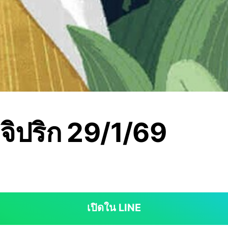
 จิปริก 29/1/69
เปิดใน LINE