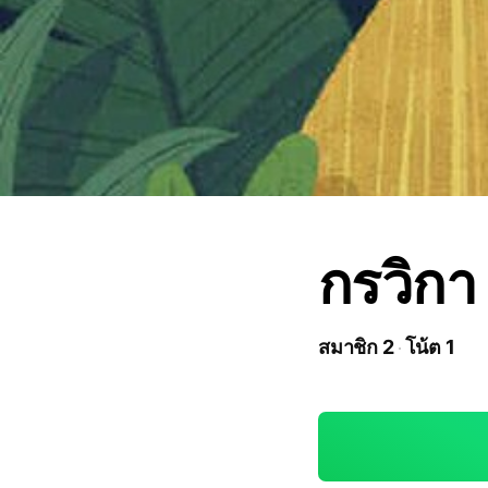
กรวิกา
สมาชิก 2
โน้ต 1