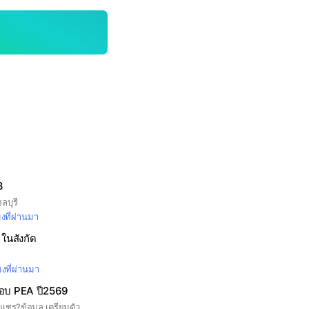
8
ลบุรี
มงที่ผ่านมา
ในสังกัด
มงที่ผ่านมา
สอบ PEA ปี2569
กลุ่มนี้สร้างขึ้นมา เพื่อแชร?ข้อมูล เตรียมตัวสอบ พนักงานการไฟฟ้าส่วภูมิภาค ปี2569