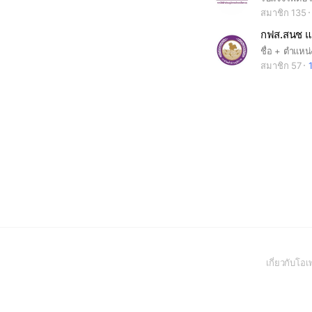
สมาชิก 135
กฟส.สนช แ
ชื่อ + ตำแหน่
สมาชิก 57
เกี่ยวกับโ