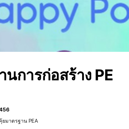
านการก่อสร้าง PE
 456
ดคุ้ยมาตรฐาน PEA