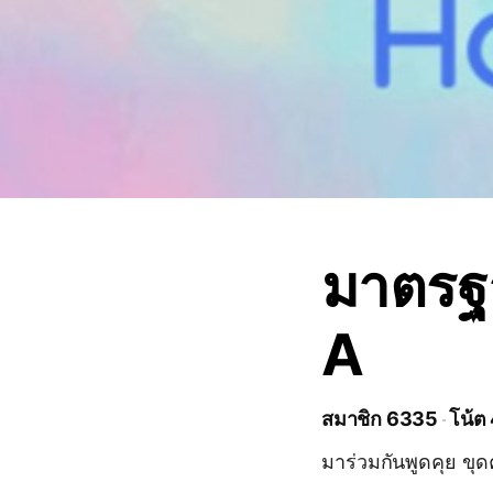
มาตรฐ
A
สมาชิก 6335
โน้ต
มาร่วมกันพูดคุย ขุ