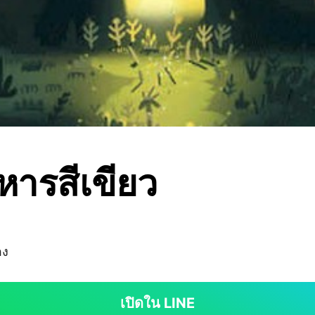
หารสีเขียว
อง
เปิดใน LINE