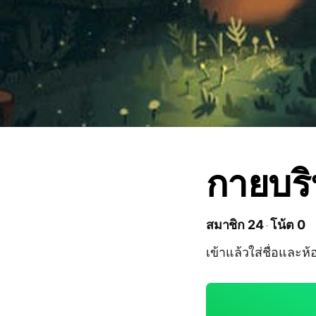
กายบริ
สมาชิก 24
โน้ต 0
เข้าแล้วใส่ชื่อและห้