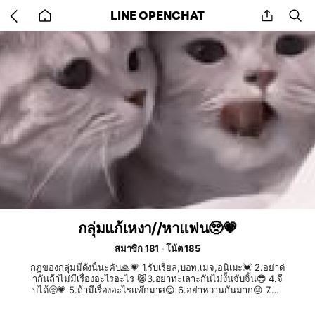
Go
share
se
LINE OPENCHAT
back
to
home
กลุ่มแก้เหงา//หาแฟน🥺💗
สมาชิก 181
โน้ต 185
กฏของกลุ่มมีดังนี้นะคับ🙏💗 1.รับเรียล,บอท,เมจ,อนิเมะ💓 2.อย่าด่
ากันถ้าไม่มีเรื่องอะไรอะไร 😸3.อย่าทะเลาะกันไม่งั้นจับจิ้น😎 4.จี
บได้🥺💗 5.ถ้ามีเรื่องอะไรแท๊กมาส😊 6.อย่าหวานกันมาก😑 7.ห้า
ม18+เกินไป😾 8.แอดมินห้ามบล็อกมั่ว😾 9.ฟังมาสกับแอดมิน👑💗
10.ถ้าเข้ามาป่วนบล็อก😏 11.เข้าแล้วอย่าออกนะคับ🙏💗