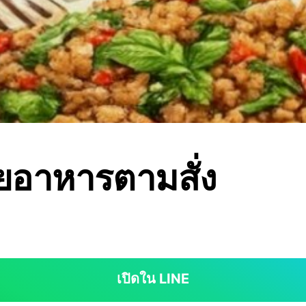
้ยอาหารตามสั่ง
เปิดใน LINE