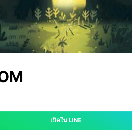
OOM
เปิดใน LINE