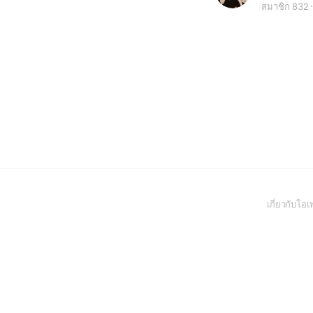
สมาชิก 832
เกี่ยวกับโ