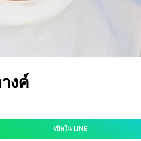
างค์
เปิดใน LINE