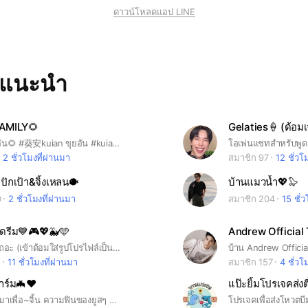
ดาวน์โหลดแอป LINE
ทแนะนำ
AMILY🌻
Gelaties🍦 (ด้อมเ
#ขุยอัน #ขุยอัน🌻 #葵安kuian ขุยอัน #kuian888 #kuian
2 ชั่วโมงที่ผ่านมา
สมาชิก 97
12 ชั่วโ
 ปักเป้า&จิ้งเหลน🐡
บ้านแมวน้ำ💖🦭
0
2 ชั่วโมงที่ผ่านมา
สมาชิก 204
15 ชั่
ส์ดรีม💙🎮💖🐳🩵
Andrew Official
เข้ามาฟินกันเถอะ (เข้าด้อมใส่รูปโปรไฟล์เป็นรูปตัวเองด้วยนะคับ)
2
11 ชั่วโมงที่ผ่านมา
สมาชิก 157
4 ชั่วโ
าร์ม🦇❤️
แป๊ะยิ้มโปรเจคส่งต
🩷กลุ่มนี้สร้างมาเพื่อ~จิ้น ความฟินของยูสๆ ห้ามดราม่า ไม่ง้้นปิดกลุ่ม 🤏🏻